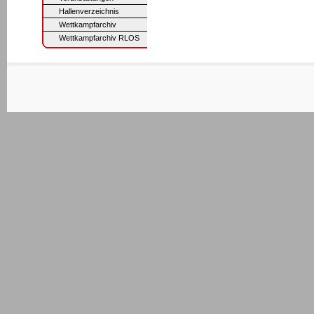
Hallenverzeichnis
Wettkampfarchiv
Wettkampfarchiv RLOS