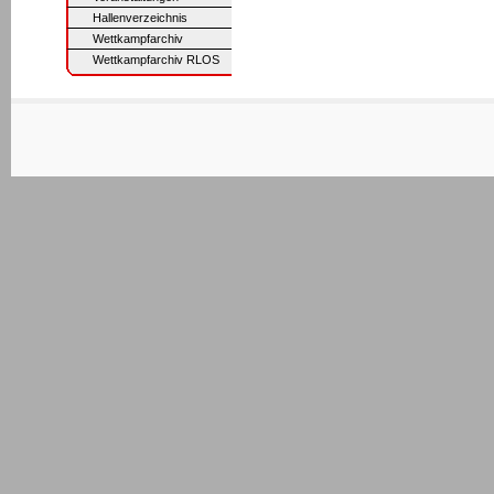
Hallenverzeichnis
Wettkampfarchiv
Wettkampfarchiv RLOS