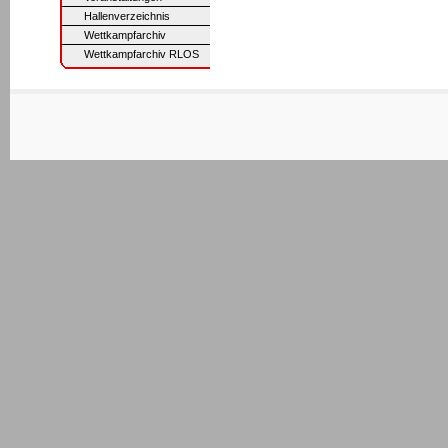
Hallenverzeichnis
Wettkampfarchiv
Wettkampfarchiv RLOS