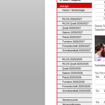
nuLiga
Home / Vereinslogin
1
RLOS 2026/2027
RLOS Quali 2026/2027
Diese T
Quali 2026/2027
Tabelle
Saison 2026/2027
Pokal 2026/2027
Turniere 2026/2027
Freundschaft 2026/2027
Schulhandball 2026/2027
RLOS 2025/2026
RLOS Quali 2025/2026
Spielpla
Quali 2025/2026
Saison 2025/2026
Tag Datu
Sa.
Pokal 2025/2026
Turniere 2025/2026
Freundschaft 2025/2026
So.
Schulhandball 2025/2026
Vereinssuche
Sa.
Veranstaltungen