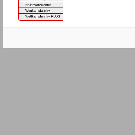
Hallenverzeichnis
Wettkampfarchiv
Wettkampfarchiv RLOS