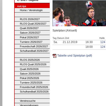
nuLiga
Home / Vereinslogin
RLOS 2026/2027
RLOS Quali 2026/2027
Quali 2026/2027
Spielplan (Aktuell)
Saison 2026/2027
Pokal 2026/2027
Tag Datum Zeit
Halle
Turniere 2026/2027
Sa.
21.12.2019
16:30
124
Freundschaft 2026/2027
18:00
124
Schulhandball 2026/2027
Tabelle und Spielplan (pdf)
RLOS 2025/2026
RLOS Quali 2025/2026
Quali 2025/2026
Saison 2025/2026
Pokal 2025/2026
Turniere 2025/2026
Freundschaft 2025/2026
Schulhandball 2025/2026
Vereinssuche
Veranstaltungen