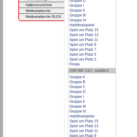
Gruppe D
Hallenverzeichnis
Gruppe I
Gruppe II
Wettkampfarchiv
Gruppe III
Wettkampfarchiv RLOS
Gruppe IV
Halbfinalspiele
Spiel um Platz 15
Spiel um Platz 13
Spiel um Platz 11
Spiel um Platz 9
Spiel um Platz 7
Spiel um Platz 5
Spiel um Platz 3
Finale
JtfO WK U14 - weiblich
Gruppe A
Gruppe B
Gruppe C
Gruppe D
Gruppe I
Gruppe II
Gruppe III
Gruppe IV
Halbfinalspiele
Spiel um Platz 15
Spiel um Platz 13
Spiel um Platz 11
Spiel um Platz 9